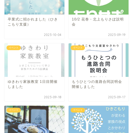
卒業式に招かれました（ひき
10/2 花巻・北上もりさぽ説明
こもり支援）
会
2023-10-04
2023-09-19
イベント
イベント
ゆきわり家族教室 1日目開催
もうひとつの進路合同説明会
しました
開催しました
2023-09-18
2023-09-17
イベント
イベント