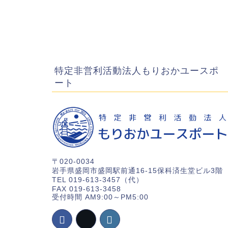
HOME
ブログ
特定非営利活動法人もりおかユースポ
ート
〒020-0034
岩手県盛岡市盛岡駅前通16-15保科済生堂ビル3階
TEL 019-613-3457（代）
FAX 019-613-3458
受付時間 AM9:00～PM5:00