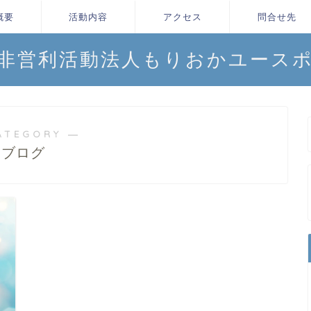
概要
活動内容
アクセス
問合せ先
非営利活動法人もりおかユース
ATEGORY ―
ブログ