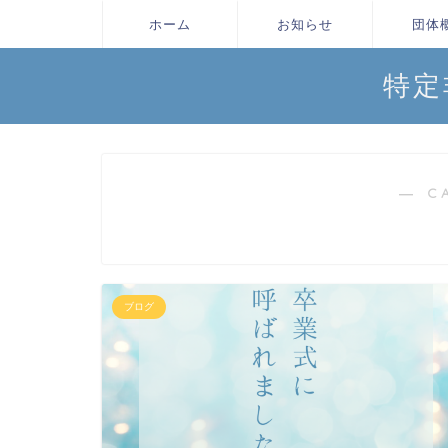
ホーム
お知らせ
団体
特定
― C
ブログ