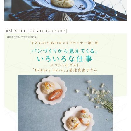
[vkExUnit_ad area=before]