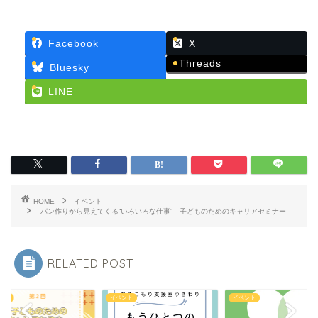
Facebook
X
Threads
Bluesky
LINE
HOME
イベント
パン作りから見えてくる“いろいろな仕事” 子どものためのキャリアセミナー
RELATED POST
ント
イベント
イベント