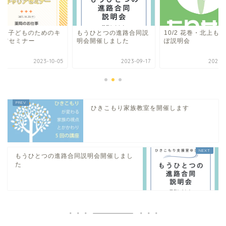
2回 子どものためのキ
もうひとつの進路合同説
10/2 花巻・北上も
リアセミナー
明会開催しました
ぽ説明会
2023-10-05
2023-09-17
2023-0
ひきこもり家族教室を開催します
もうひとつの進路合同説明会開催しまし
た