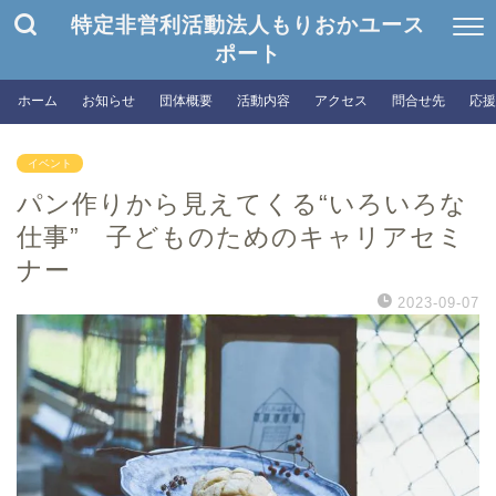
特定非営利活動法人もりおかユース
ポート
ホーム
お知らせ
団体概要
活動内容
アクセス
問合せ先
応援
イベント
パン作りから見えてくる“いろいろな
仕事” 子どものためのキャリアセミ
ナー
2023-09-07