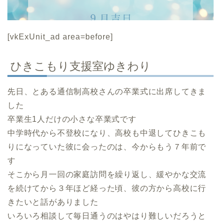
[vkExUnit_ad area=before]
ひきこもり支援室ゆきわり
先日、とある通信制高校さんの卒業式に出席してきま
した
卒業生1人だけの小さな卒業式です
中学時代から不登校になり、高校も中退してひきこも
りになっていた彼に会ったのは、今からもう７年前で
す
そこから月一回の家庭訪問を繰り返し、緩やかな交流
を続けてから３年ほど経った頃、彼の方から高校に行
きたいと話がありました
いろいろ相談して毎日通うのはやはり難しいだろうと