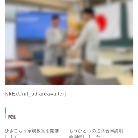
[vkExUnit_ad area=after]
関連
ひきこもり家族教室を開催
もうひとつの進路合同説明
します
会開催しました