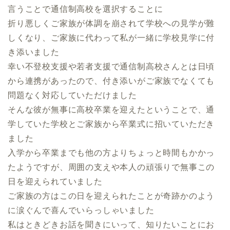
言うことで通信制高校を選択することに
折り悪しくご家族が体調を崩されて学校への見学が難
しくなり、ご家族に代わって私が一緒に学校見学に付
き添いました
幸い不登校支援や若者支援で通信制高校さんとは日頃
から連携があったので、付き添いがご家族でなくても
問題なく対応していただけました
そんな彼が無事に高校卒業を迎えたということで、通
学していた学校とご家族から卒業式に招いていただき
ました
入学から卒業までも他の方よりちょっと時間もかかっ
たようですが、周囲の支えや本人の頑張りで無事この
日を迎えられていました
ご家族の方はこの日を迎えられたことが奇跡かのよう
に涙ぐんで喜んでいらっしゃいました
私はときどきお話を聞きにいって、知りたいことにお