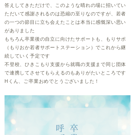
答えしてきただけで、このような晴れの場に招いてい
ただいて感謝されるのは恐縮の至りなのですが、若者
の一つの節目に立ち会えたことは本当に感慨深い思い
がありました
もちろん卒業後の自立に向けたサポートも、もりサポ
（もりおか若者サポートステーション）でこれから継
続していく予定です
不登校、ひきこもり支援から就職の支援まで同じ団体
で連携してさせてもらえるのもありがたいところです
Hくん、ご卒業おめでとうございました！