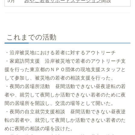
5月
みやこ若者サポートステーション
開設
これまでの活動
・沿岸被災地における若者に対するアウトリーチ
・家庭訪問支援 沿岸被災地で若者のアウトリーチ支
援を行った東京都のＮＰＯ団体の現地支援スタッフと
して参加し、被災地の若者の相談支援を行った。
・夜間の居場所活動 昼間活動できない昼夜逆転の若
者や、就労して夜間しか活動できない若者のために夜
間の居場所を開設し、交流の場等として開いた。
・夜間の自立就労支援相談 昼間活動できない昼夜逆
転の若者や、就労して夜間しか活動できない若者のた
めに夜間の相談の場を設けた。