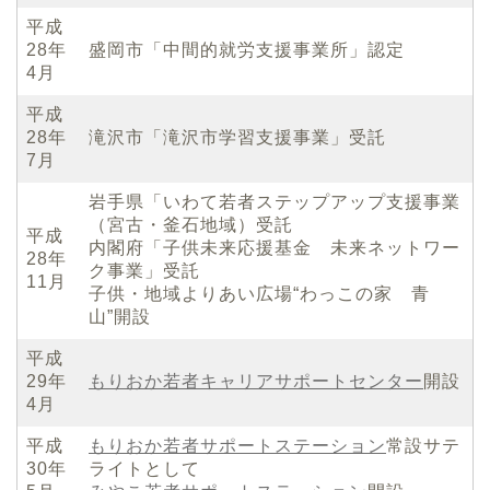
平成
28年
盛岡市「中間的就労支援事業所」認定
4月
平成
28年
滝沢市「滝沢市学習支援事業」受託
7月
岩手県「いわて若者ステップアップ支援事業
（宮古・釜石地域）受託
平成
内閣府「子供未来応援基金 未来ネットワー
28年
ク事業」受託
11月
子供・地域よりあい広場“わっこの家 青
山”開設
平成
29年
もりおか若者キャリアサポートセンター
開設
4月
平成
もりおか若者サポートステーション
常設サテ
30年
ライトとして