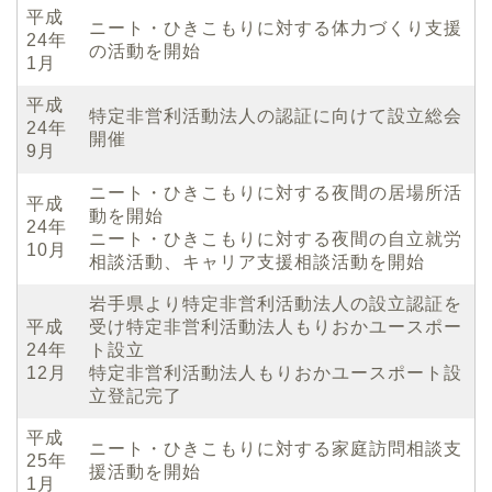
平成
ニート・ひきこもりに対する体力づくり支援
24年
の活動を開始
1月
平成
特定非営利活動法人の認証に向けて設立総会
24年
開催
9月
ニート・ひきこもりに対する夜間の居場所活
平成
動を開始
24年
ニート・ひきこもりに対する夜間の自立就労
10月
相談活動、キャリア支援相談活動を開始
岩手県より特定非営利活動法人の設立認証を
平成
受け特定非営利活動法人もりおかユースポー
24年
ト設立
12月
特定非営利活動法人もりおかユースポート設
立登記完了
平成
ニート・ひきこもりに対する家庭訪問相談支
25年
援活動を開始
1月