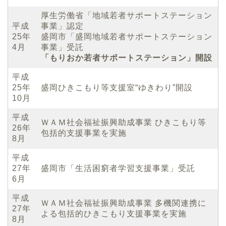
厚生労働省「地域若者サポートステーション
平成
事業」認定
25年
盛岡市「盛岡地域若者サポートステーション
4月
事業」受託
「もりおか若者サポートステーション」開設
平成
25年
盛岡ひきこもり等支援室“ゆきわり”開設
10月
平成
ＷＡＭ社会福祉振興助成事業 ひきこもり等
26年
包括的支援事業を実施
8月
平成
27年
盛岡市「生活困窮者学習支援事業」受託
6月
平成
ＷＡＭ社会福祉振興助成事業 多機関連携に
27年
よる包括的ひきこもり支援事業を実施
8月