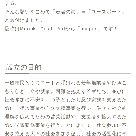
する。
そんな願いをこめて「若者の港」＝「ユースポート」
と名付けました。
愛称はMorioka Youth Portから「my port」です！
設立の目的
一般市民とくにニートと呼ばれる若年無業者やひきこ
もりなど自立や就業に困難を抱える若者たち、並びに
社会参加に不安をもつ子どもたち及び家族を支えるた
めに、相談事業や自立支援事業を行い、併せて社会的
理解を広めるための啓蒙活動や、支援者を拡大するた
めの学習研修事業を行うことによって、社会参加に不
安を抱える人々の社会参加を促し、社会の活性化に寄