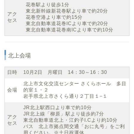
花巻駅より徒歩1分
東北新幹線新花巻駅より車で約20分
アク
花巻空港より車で約15分
セス
東北自動車道花巻ICより車で約20分
東北自動車道花巻南ICより車で約10分
北上会場
日時
10月2日 月曜日 14：30～16：30
北上市文化交流センター さくらホール 多目
会場
的室１・２
岩手県北上市さくら通り２丁目１−１
JR北上駅西口より車で約10分
JR北上線「柳原」駅より徒歩約7分
アク
東北自動車道北上・江釣子I.Cより約10分
セス
バス 北上市拠点間交通「おに丸号」をご利
用ください。※土日祝運休