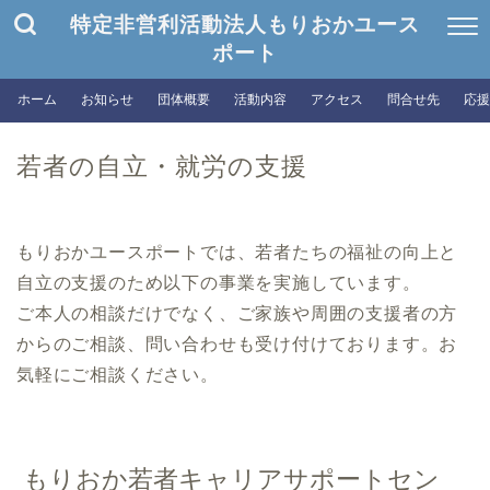
特定非営利活動法人もりおかユース
ポート
ホーム
お知らせ
団体概要
活動内容
アクセス
問合せ先
応援
若者の自立・就労の支援
もりおかユースポートでは、若者たちの福祉の向上と
自立の支援のため以下の事業を実施しています。
ご本人の相談だけでなく、ご家族や周囲の支援者の方
からのご相談、問い合わせも受け付けております。お
気軽にご相談ください。
もりおか若者キャリアサポートセン