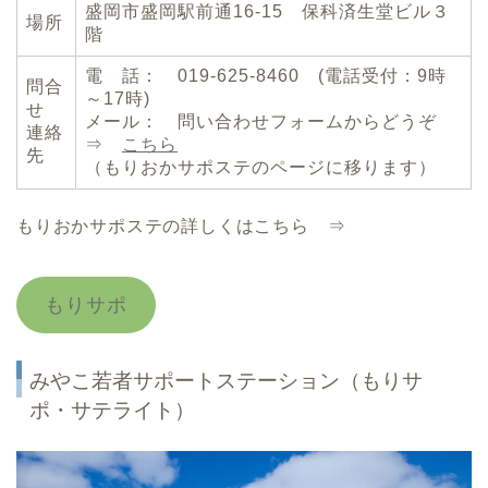
盛岡市盛岡駅前通16-15 保科済生堂ビル３
場所
階
電 話： 019-625-8460 (電話受付：9時
問合
～17時)
せ
メール： 問い合わせフォームからどうぞ
連絡
⇒
こちら
先
（もりおかサポステのページに移ります）
もりおかサポステの詳しくはこちら ⇒
もりサポ
みやこ若者サポートステーション（もりサ
ポ・サテライト）