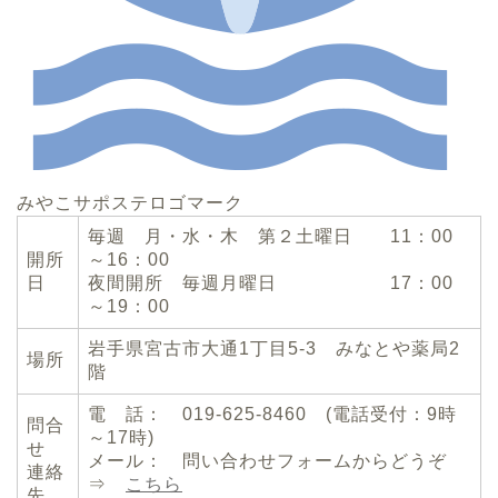
みやこサポステロゴマーク
毎週 月・水・木 第２土曜日 11：00
開所
～16：00
日
夜間開所 毎週月曜日 17：00
～19：00
岩手県宮古市大通1丁目5-3 みなとや薬局2
場所
階
電 話： 019-625-8460 (電話受付：9時
問合
～17時)
せ
メール： 問い合わせフォームからどうぞ
連絡
⇒
こちら
先