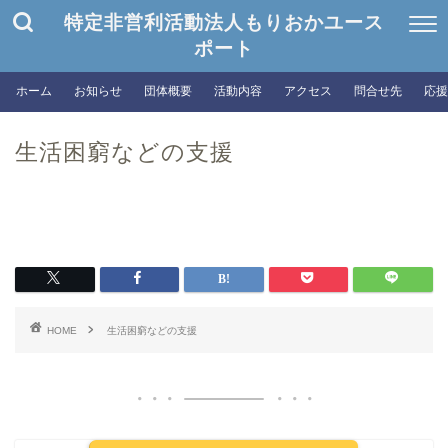
特定非営利活動法人もりおかユース
ポート
ホーム
お知らせ
団体概要
活動内容
アクセス
問合せ先
応援
生活困窮などの支援
HOME
生活困窮などの支援