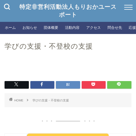
特定非営利活動法人もりおかユース
ポート
ホーム
お知らせ
団体概要
活動内容
アクセス
問合せ先
応援
学びの支援・不登校の支援
HOME
学びの支援・不登校の支援